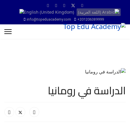
info@topeduacademy.com
+201206389999
الدراسة في رومانيا